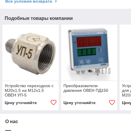
Все условия возврата
Подобные товары компании
Устройство переходное с
Преобразователи
Устр
М20х1,5 на М12х1,5
давления ОВЕН ПД150
для 
ОВЕН УП-5
М20х
УП-
Цену уточняйте
Цену уточняйте
Цен
О нас