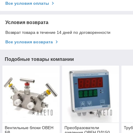
Все условия оплаты
Условия возврата
Возврат товара в течение 14 дней по договоренности
Все условия возврата
Подобные товары компании
Вентильные блоки ОВЕН
Преобразователи
Тру
БВ
давления ОВЕН ПД150