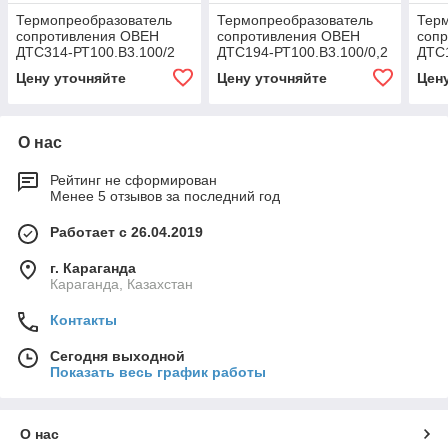
Термопреобразователь
Термопреобразователь
Тер
сопротивления ОВЕН
сопротивления ОВЕН
соп
ДТС314-РТ100.В3.100/2
ДТС194-РТ100.В3.100/0,2
ДТС1
Цену уточняйте
Цену уточняйте
Цен
О нас
Рейтинг не сформирован
Менее 5 отзывов за последний год
Работает с 26.04.2019
г. Караганда
Караганда, Казахстан
Контакты
Сегодня выходной
Показать весь график работы
О нас