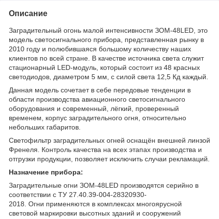
Описание
Заградительный огонь малой интенсивности ЗОМ-48LED, это
модель светосигнального прибора, представленная рынку в
2010 году и полюбившаяся большому количеству наших
клиентов по всей стране. В качестве источника света служит
стационарный LED-модуль, который состоит из 48 красных
светодиодов, диаметром 5 мм, с силой света 12,5 Кд каждый.
Данная модель сочетает в себе передовые тенденции в
области производства авиационного светосигнального
оборудования и современный, лёгкий, проверенный
временем, корпус заградительного огня, относительно
небольших габаритов.
Светофильтр заградительных огней оснащён внешней линзой
Френеля. Контроль качества на всех этапах производства и
отгрузки продукции, позволяет исключить случаи рекламаций.
Назначение прибора:
Заградительные огни ЗОМ-48LED производятся серийно в
соответствии с ТУ 27.40.39-004-28320930-
2018. Огни применяются в комплексах многоярусной
световой маркировки высотных зданий и сооружений