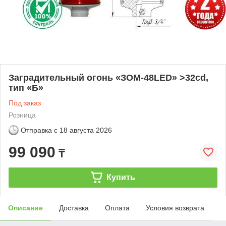
Заградительный огонь «ЗОМ-48LED» >32cd,
тип «Б»
Под заказ
Розница
Отправка с
18 августа 2026
99 090
₸
Купить
Описание
Доставка
Оплата
Условия возврата