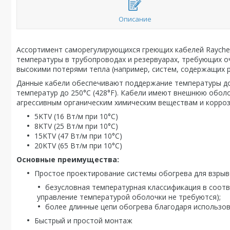
Описание
Ассортимент саморегулирующихся греющих кабелей Rayche
температуры в трубопроводах и резервуарах, требующих оч
высокими потерями тепла (например, систем, содержащих 
Данные кабели обеспечивают поддержание температуры до 
температур до 250°C (428°F). Кабели имеют внешнюю обол
агрессивным органическим химическим веществам и корроз
5KTV (16 Вт/м при 10°C)
8KTV (25 Вт/м при 10°C)
15KTV (47 Вт/м при 10°C)
20KTV (65 Вт/м при 10°C)
Основные преимущества:
Простое проектирование системы обогрева для взрыв
безусловная температурная классификация в соотв
управление температурой оболочки не требуются);
более длинные цепи обогрева благодаря использов
Быстрый и простой монтаж