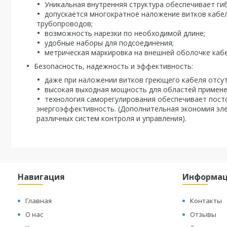
Уникальная внутренняя структура обеспечивает гиб
допускается многократное наложение витков кабел
трубопроводов;
возможность нарезки по необходимой длине;
удобные наборы для подсоединения;
метрическая маркировка на внешней оболочке кабе
Безопасность, надежность и эффективность:
даже при наложении витков греющего кабеля отсут
высокая выходная мощность для областей примене
технология саморегулирования обеспечивает пост
энергоэффективность. (Дополнительная экономия эл
различных систем контроля и управления).
Навигация
Информа
Главная
Контакты
О нас
Отзывы