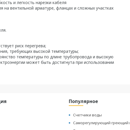
кость и легкость нарезки кабеля
я на вентильной арматуре, фланцах и сложных участках
ля.
ствует риск перегрева;
ния, требующих высокой температуры;
оянство температуры по длине трубопровода и высокую
ектроэнергии может быть достигнута при использовании
ция
Популярное
Счетчики воды
Саморегулирующий греющий 