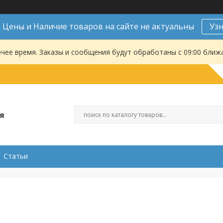
Цены и Наличие товаров на сайте не актуальны
Уз
чее время. Заказы и сообщения будут обработаны с 09:00 ближа
я
Статьи