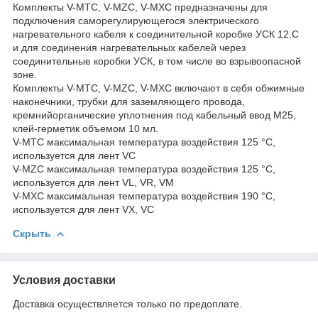
Комплекты V-МTC, V-MZC, V-MXC предназначены для
подключения саморегулирующегося электрического
нагревательного кабеля к соединительной коробке УСК 12.С
и для соединения нагревательных кабелей через
соединительные коробки УСК, в том числе во взрывоопасной
зоне.
Комплекты V-МTC, V-MZC, V-MXC включают в себя обжимные
наконечники, трубки для заземляющего провода,
кремнийорганические уплотнения под кабельный ввод М25,
клей-герметик объемом 10 мл.
V-MTС максимальная температура воздействия 125 °С,
используется для лент VC
V-MZС максимальная температура воздействия 125 °С,
используется для лент VL, VR, VM
V-MXС максимальная температура воздействия 190 °С,
используется для лент VX, VC
Скрыть
Условия доставки
Доставка осуществляется только по предоплате.