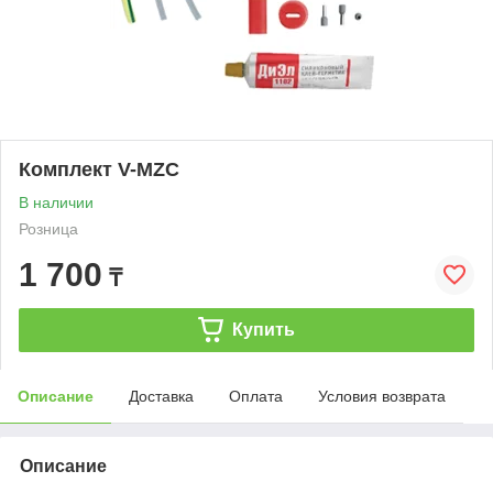
Комплект V-MZC
В наличии
Розница
1 700
₸
Купить
Описание
Доставка
Оплата
Условия возврата
Описание