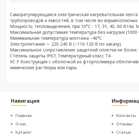
Саморегулирующаяся электрическая нагревательная лента
трубопроводов и емкостей, в том числе во взрывоопасных 
Мощность тепловыделения, при 10°С - 17, 31, 40, 60 Вт/м;
Максимальная допустимая температура без нагрузки (1000 
Минимальная температура монтажа –40°С
Электропитание ∼ 220-240 В (~110-120 В по заказу)
Максимальное сопротивление защитной оплетки не более 
Степень защиты IP67; Температурный класс Т4
VC-F Конструкция с оболочкой из фторполимера обеспечив
химические растворы или пары.
Навигация
Информа
Главная
Контакты
О нас
Отзывы
Каталог
Статьи