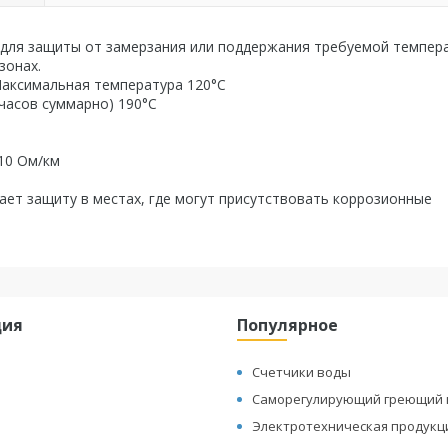
 для защиты от замерзания или поддержания требуемой темпер
зонах.
 Максимальная температура 120°С
часов суммарно) 190°С
10 Ом/км
ает защиту в местах, где могут присутствовать коррозионные
ция
Популярное
Счетчики воды
Саморегулирующий греющий 
Электротехническая продукц