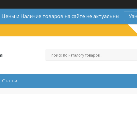
Цены и Наличие товаров на сайте не актуальны
Уз
я
Статьи