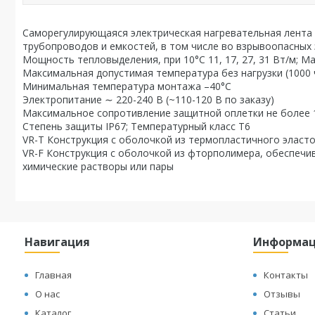
Саморегулирующаяся электрическая нагревательная лента
трубопроводов и емкостей, в том числе во взрывоопасных 
Мощность тепловыделения, при 10°С 11, 17, 27, 31 Вт/м; 
Максимальная допустимая температура без нагрузки (1000 
Минимальная температура монтажа –40°С
Электропитание ∼ 220-240 В (~110-120 В по заказу)
Максимальное сопротивление защитной оплетки не более 
Степень защиты IP67; Температурный класс Т6
VR-T Конструкция с оболочкой из термопластичного эласт
VR-F Конструкция с оболочкой из фторполимера, обеспечив
химические растворы или пары
Навигация
Информа
Главная
Контакты
О нас
Отзывы
Каталог
Статьи