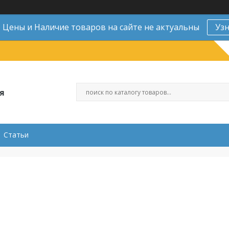
Цены и Наличие товаров на сайте не актуальны
Уз
я
Статьи