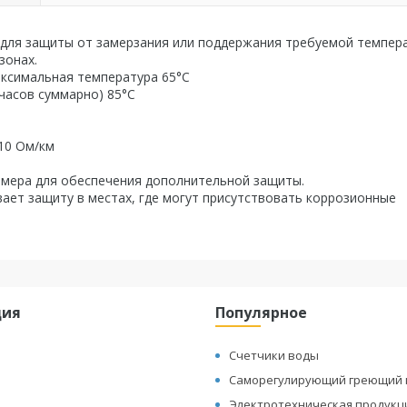
 для защиты от замерзания или поддержания требуемой темпер
зонах.
Максимальная температура 65°С
часов суммарно) 85°С
10 Ом/км
омера для обеспечения дополнительной защиты.
ает защиту в местах, где могут присутствовать коррозионные
ция
Популярное
Счетчики воды
Саморегулирующий греющий 
Электротехническая продукц