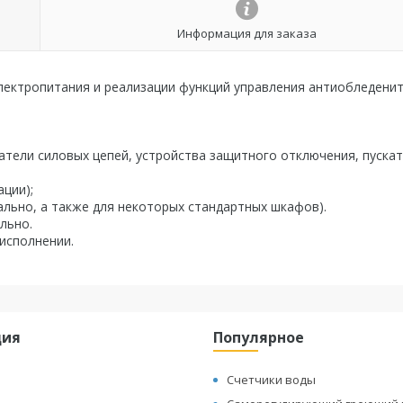
Информация для заказа
лектропитания и реализации функций управления антиобледени
атели силовых цепей, устройства защитного отключения, пускат
ации);
льно, а также для некоторых стандартных шкафов).
льно.
исполнении.
ция
Популярное
Счетчики воды