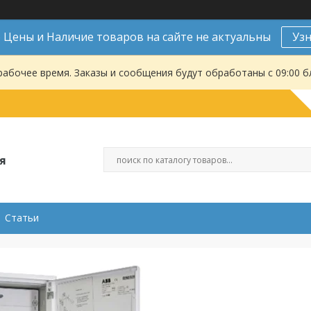
Цены и Наличие товаров на сайте не актуальны
Уз
рабочее время. Заказы и сообщения будут обработаны с 09:00 б
я
Статьи