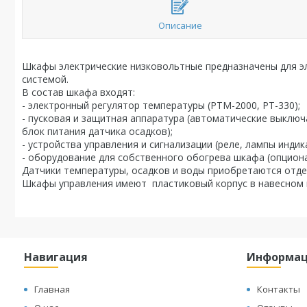
Описание
Шкафы электрические низковольтные предназначены для э
системой.
В состав шкафа входят:
- электронный регулятор температуры (РТМ-2000, РТ-330);
- пусковая и защитная аппаратура (автоматические выключ
блок питания датчика осадков);
- устройства управления и сигнализации (реле, лампы индик
- оборудование для собственного обогрева шкафа (опциона
Датчики температуры, осадков и воды приобретаются отде
Шкафы управления имеют пластиковый корпус в навесном 
Навигация
Информа
Главная
Контакты