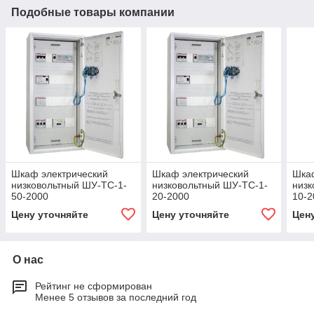
Подобные товары компании
Шкаф электрический
Шкаф электрический
Шкаф
низковольтный ШУ-ТС-1-
низковольтный ШУ-ТС-1-
низк
50-2000
20-2000
10-2
Цену уточняйте
Цену уточняйте
Цен
О нас
Рейтинг не сформирован
Менее 5 отзывов за последний год