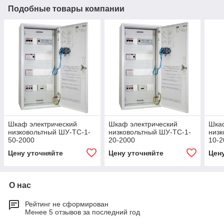
Подобные товары компании
Шкаф электрический
Шкаф электрический
Шкаф
низковольтный ШУ-ТС-1-
низковольтный ШУ-ТС-1-
низк
50-2000
20-2000
10-2
Цену уточняйте
Цену уточняйте
Цен
О нас
Рейтинг не сформирован
Менее 5 отзывов за последний год