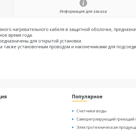
Информация для заказа
ивного нагревательного кабеля в защитной оболочке, предназна
ное время года.
предназначены для открытой установки.
а также установочным проводом и наконечниками для подсоеди
ция
Популярное
Счетчики воды
Саморегулирующий греющий 
Электротехническая продукц