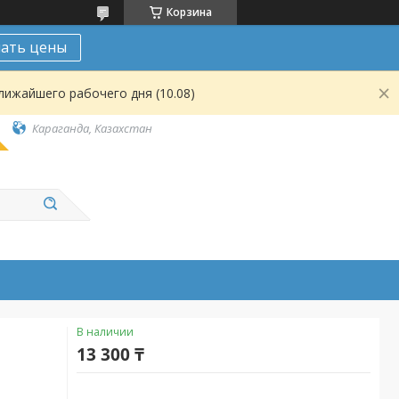
Корзина
нать цены
лижайшего рабочего дня (10.08)
Караганда, Казахстан
В наличии
13 300 ₸