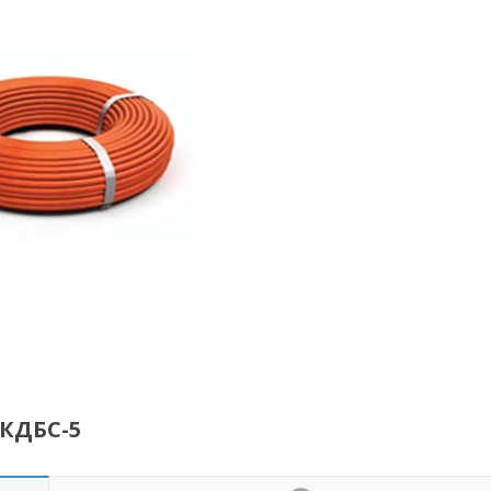
0КДБС-5