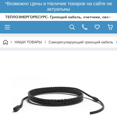
*Возможно Цены и Наличие товаров на сайте не
актуальны
ТЕПЛОЭНЕРГОРЕСУРС- Греющий кабель, счетчики, светод
НАШИ ТОВАРЫ
Саморегулирующий греющий кабель