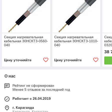
Секция нагревательная
Секция нагревательная
Секц
кабельная 30НСКТ3-0560-
кабельная 30НСКТ3-1010-
кабе
040
040
0320
38 
Цену уточняйте
Цену уточняйте
О нас
Рейтинг не сформирован
Менее 5 отзывов за последний год
Работает с 26.04.2019
г. Караганда
Караганда, Казахстан