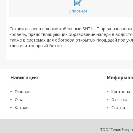
Описание
Секции нагревательные кабельные SHTL-LT предназначены
кровель, предотвращающих образование наледи в водосточн
также в системах для обогрева открытых площадей при ук
клея или товарный бетон.
Навигация
Информа
Главная
Контакты
О нас
Отзывы
Каталог
Статьи