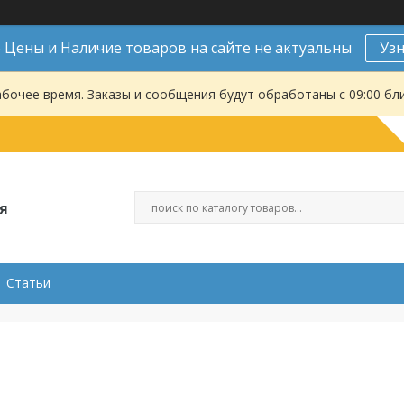
Цены и Наличие товаров на сайте не актуальны
Уз
абочее время. Заказы и сообщения будут обработаны с 09:00 бл
я
Статьи