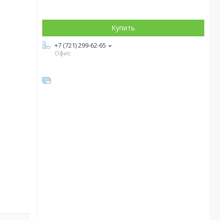
Купить
+7 (721) 299-62-65
Офис