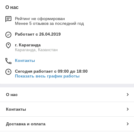
О нас
Рейтинг не сформирован
Менее 5 отзывов за последний год
Работает с 26.04.2019
г. Караганда
Караганда, Казахстан
Контакты
Сегодня работает с 09:00 до 18:00
Показать весь график работы
О нас
Контакты
Доставка и оплата