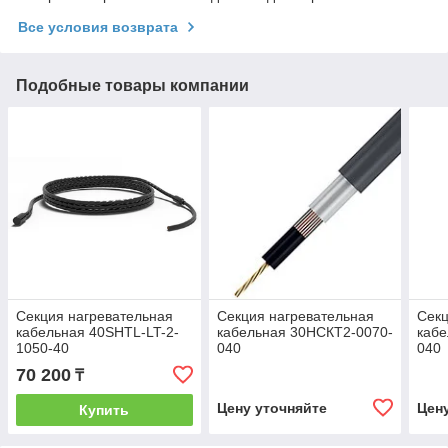
Все условия возврата
Подобные товары компании
Секция нагревательная
Секция нагревательная
Секц
кабельная 40SHTL-LT-2-
кабельная 30НСКТ2-0070-
кабе
1050-40
040
040
70 200
₸
Цену уточняйте
Цен
Купить