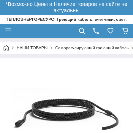
*Возможно Цены и Наличие товаров на сайте не
актуальны
ТЕПЛОЭНЕРГОРЕСУРС- Греющий кабель, счетчики, светод
НАШИ ТОВАРЫ
Саморегулирующий греющий кабель