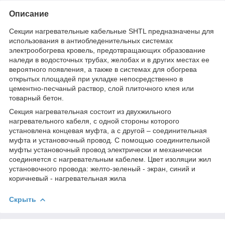
Описание
Секции нагревательные кабельные SHTL предназначены для
использования в антиобледенительных системах
электрообогрева кровель, предотвращающих образование
наледи в водосточных трубах, желобах и в других местах ее
вероятного появления, а также в системах для обогрева
открытых площадей при укладке непосредственно в
цементно-песчаный раствор, слой плиточного клея или
товарный бетон.
Секция нагревательная состоит из двухжильного
нагревательного кабеля, с одной стороны которого
установлена концевая муфта, а с другой – соединительная
муфта и установочный провод. С помощью соединительной
муфты установочный провод электрически и механически
соединяется с нагревательным кабелем. Цвет изоляции жил
установочного провода: желто-зеленый - экран, синий и
коричневый - нагревательная жила
Скрыть