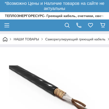
*Возможно Цены и Наличие товаров на сайте не
актуальны
ТЕПЛОЭНЕРГОРЕСУРС- Греющий кабель, счетчики, светод
НАШИ ТОВАРЫ
Саморегулирующий греющий кабель