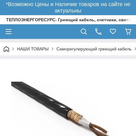
*Возможно Цены и Наличие товаров на сайте не
актуальны
ТЕПЛОЭНЕРГОРЕСУРС- Греющий кабель, счетчики, светод
НАШИ ТОВАРЫ
Саморегулирующий греющий кабель