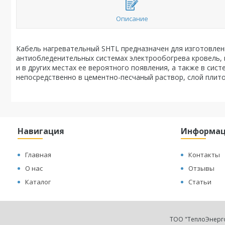
Описание
Кабель нагревательный SHTL предназначен для изготовлен
антиобледенительных системах электрообогрева кровель,
и в других местах ее вероятного появления, а также в си
непосредственно в цементно-песчаный раствор, слой плито
Навигация
Информа
Главная
Контакты
О нас
Отзывы
Каталог
Статьи