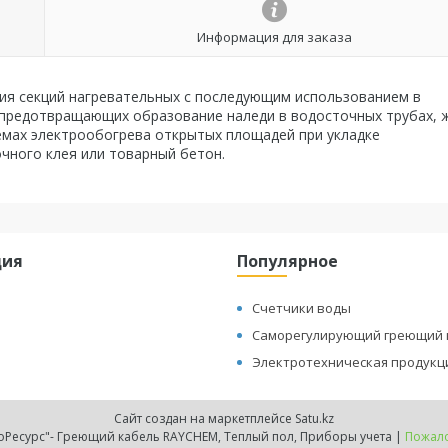
Информация для заказа
ия секций нагревательных с последующим использованием в
 предотвращающих образование наледи в водосточных трубах, 
стемах электрообогрева открытых площадей при укладке
чного клея или товарный бетон.
ция
Популярное
Счетчики воды
Саморегулирующий греющий 
Электротехническая продукц
Сайт создан на маркетплейсе
Satu.kz
ТОО "ТеплоЭнергоРесурс"- Греющий кабель RAYCHEM, Теплый пол, Приборы учета |
Пожало