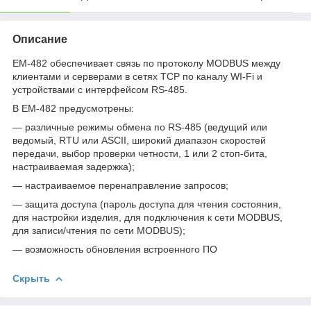
Описание
EM-482 обеспечивает связь по протоколу MODBUS между
клиентами и серверами в сетях TCP по каналу WI-Fi и
устройствами с интерфейсом RS-485.
В EM-482 предусмотрены:
— различные режимы обмена по RS-485 (ведущий или
ведомый, RTU или ASCII, широкий диапазон скоростей
передачи, выбор проверки четности, 1 или 2 стоп-бита,
настраиваемая задержка);
— настраиваемое перенаправление запросов;
— защита доступа (пароль доступа для чтения состояния,
для настройки изделия, для подключения к сети MODBUS,
для записи/чтения по сети MODBUS);
— возможность обновления встроенного ПО
Скрыть