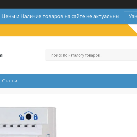
Цены и Наличие товаров на сайте не актуальны
Уз
я
Статьи