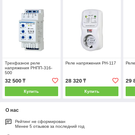
Трехфазное реле
Реле напряжения РН-117
Реле
напряжения РНПП-316-
500
32 500
28 320
29 
₸
₸
Купить
Купить
О нас
Рейтинг не сформирован
Менее 5 отзывов за последний год