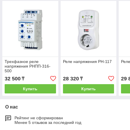
Трехфазное реле
Реле напряжения РН-117
Реле
напряжения РНПП-316-
500
32 500
28 320
29 
₸
₸
Купить
Купить
О нас
Рейтинг не сформирован
Менее 5 отзывов за последний год