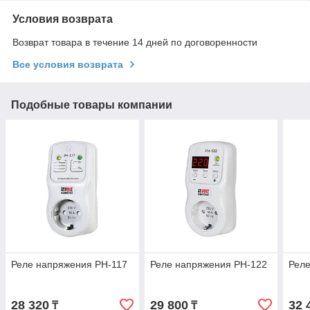
Условия возврата
Возврат товара в течение 14 дней по договоренности
Все условия возврата
Подобные товары компании
Реле напряжения РН-117
Реле напряжения РН-122
Реле
28 320
29 800
32 
₸
₸