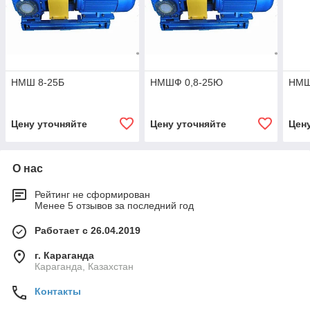
НМШ 8-25Б
НМШФ 0,8-25Ю
НМШ
Цену уточняйте
Цену уточняйте
Цен
О нас
Рейтинг не сформирован
Менее 5 отзывов за последний год
Работает с 26.04.2019
г. Караганда
Караганда, Казахстан
Контакты