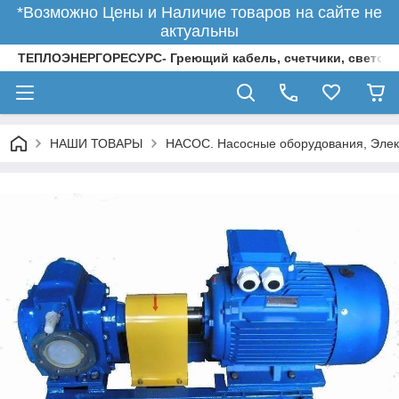
*Возможно Цены и Наличие товаров на сайте не
актуальны
ТЕПЛОЭНЕРГОРЕСУРС- Греющий кабель, счетчики, светод
НАШИ ТОВАРЫ
НАСОС. Насосные оборудования, Элек