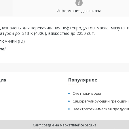
Информация для заказа
назначены для перекачивания нефтепродуктов: масла, мазута, 
атурой до 313 К (400С), вязкостью до 2250 сСт.
алюминий (Ю).
те!
ция
Популярное
Счетчики воды
Саморегулирующий греющий 
Электротехническая продукц
Сайт создан на маркетплейсе
Satu.kz