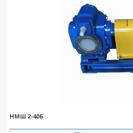
НМШ 2-40Б