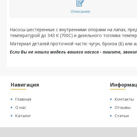
Описание
Насосы шестеренные с внутренними опорами на лапах, пред
температурой до 343 К (700С) и дизельного топлива темпер
Материал деталей проточной части: чугун, бронза (Б) или 
Если Вы не нашли модель вашего насоса - пишите, звони
Навигация
Информа
Главная
Контакты
О нас
Отзывы
Каталог
Статьи