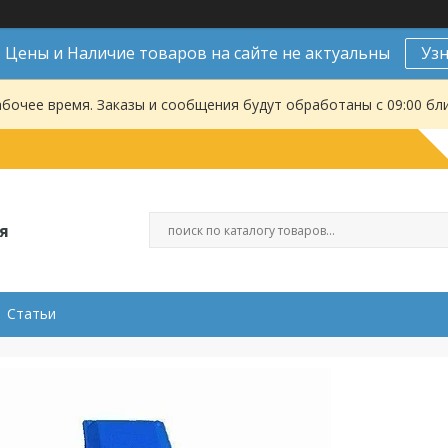
Цены и Наличие товаров на сайте не актуальны
Уз
абочее время. Заказы и сообщения будут обработаны с 09:00 бл
я
Статьи