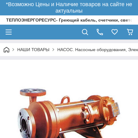
*Возможно Цены и Наличие товаров на сайте не
актуальны
ТЕПЛОЭНЕРГОРЕСУРС- Греющий кабель, счетчики, светод
НАШИ ТОВАРЫ
НАСОС. Насосные оборудования, Элек