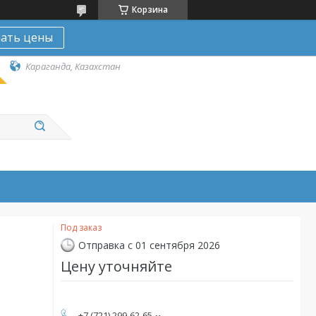
Корзина
нать цены
Караганда, Казахстан
Под заказ
Отправка с 01 сентября 2026
Цену уточняйте
+7 (721) 299-62-65