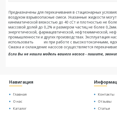
Предназначены для перекачивания в стационарных условия
воздухом взрывоопасные смеси. Указанные жидкости могут
кинематической вязкостью до 40 сСт и плотностью не боле
массовой долей до 0,2% и размером частиц не более 0,2мм
энергетической, фармацевтической, нефтехимической, не
промышленности и других производствах. Эксплуатация на
использовать их при работе с высокотоксичными, ядови
Смазка и охлаждение насосов осуществляется перекачива
Если Вы не нашли модель вашего насоса - пишите, звони
Навигация
Информа
Главная
Контакты
О нас
Отзывы
Каталог
Статьи