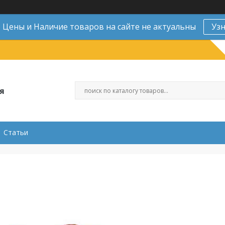
Цены и Наличие товаров на сайте не актуальны
Уз
я
Статьи