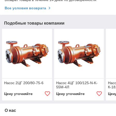
Все условия возврата
Подобные товары компании
Насос 2ЦГ 200/80-75-6
Насос 4ЦГ 100/125-N-K-
Насо
55M-4Л
К-18
Цену уточняйте
Цену уточняйте
Цен
О нас