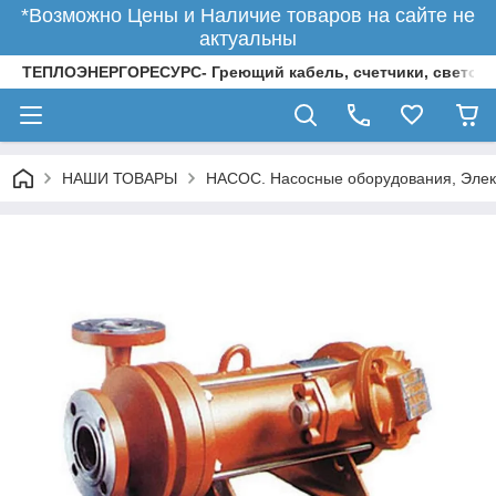
*Возможно Цены и Наличие товаров на сайте не
актуальны
ТЕПЛОЭНЕРГОРЕСУРС- Греющий кабель, счетчики, светод
НАШИ ТОВАРЫ
НАСОС. Насосные оборудования, Элек