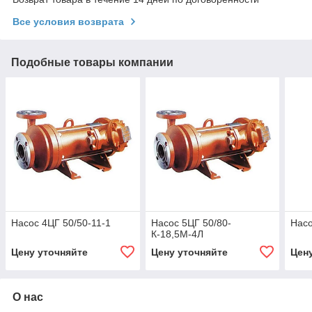
Все условия возврата
Подобные товары компании
Насос 4ЦГ 50/50-11-1
Насос 5ЦГ 50/80-
Насо
К-18,5М-4Л
Цену уточняйте
Цену уточняйте
Цен
О нас