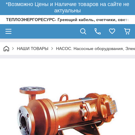
*Возможно Цены и Наличие товаров на сайте не
актуальны
ТЕПЛОЭНЕРГОРЕСУРС- Греющий кабель, счетчики, светод
НАШИ ТОВАРЫ
НАСОС. Насосные оборудования, Элек