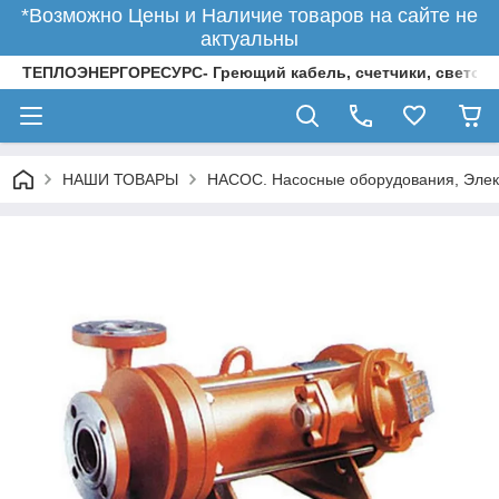
*Возможно Цены и Наличие товаров на сайте не
актуальны
ТЕПЛОЭНЕРГОРЕСУРС- Греющий кабель, счетчики, светод
НАШИ ТОВАРЫ
НАСОС. Насосные оборудования, Элек