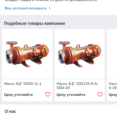
Все условия возврата
Подобные товары компании
Насос 4ЦГ 50/50-11-1
Насос 4ЦГ 100/125-N-K-
Насо
55M-4Л
К-18
Цену уточняйте
Цену уточняйте
Цен
О нас