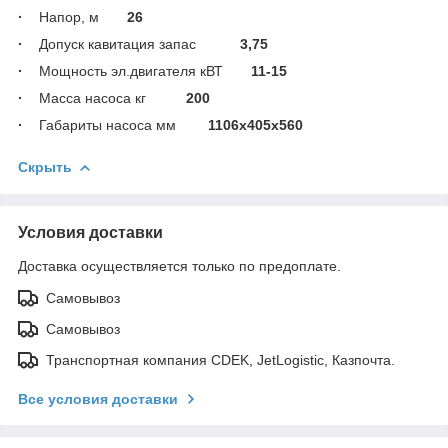
·
Напор, м
26
·
Допуск кавитация запас
3,75
·
Мощность эл.двигателя кВТ
11-15
·
Масса насоса кг
200
·
Габариты насоса мм
1106х405х560
Скрыть
Условия доставки
Доставка осуществляется только по предоплате.
Самовывоз
Самовывоз
Транспортная компания CDEK, JetLogistic, Казпочта.
Все условия доставки