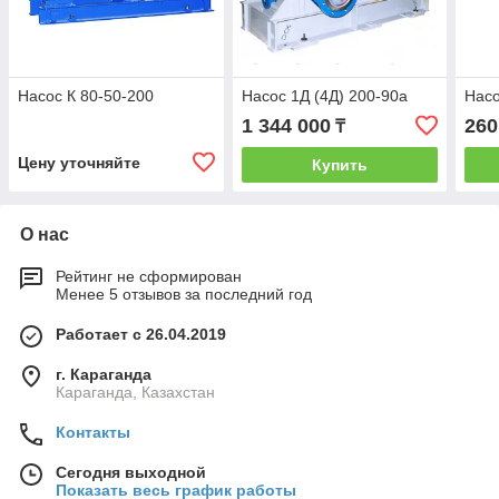
Насос К 80-50-200
Насос 1Д (4Д) 200-90а
Насо
1 344 000
260
₸
Цену уточняйте
Купить
О нас
Рейтинг не сформирован
Менее 5 отзывов за последний год
Работает с 26.04.2019
г. Караганда
Караганда, Казахстан
Контакты
Сегодня выходной
Показать весь график работы