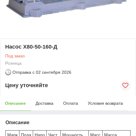
Насос Х80-50-160-Д
Под заказ
Розница
Отправка с
02 сентября 2026
Цену уточняйте
Описание
Доставка
Оплата
Условия возврата
Описание
Марк
Пода
Напо
Част
Мощность
Масс
Масса