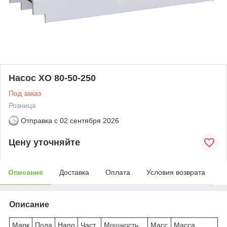
Насос ХО 80-50-250
Под заказ
Розница
Отправка с
02 сентября 2026
Цену уточняйте
Описание
Доставка
Оплата
Условия возврата
Описание
Марк
Пода
Напо
Част
Мощность
Масс
Масса