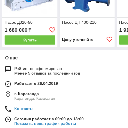
Насос Д320-50
Насос ЦН 400-210
Насо
1 680 000
1 9
₸
Цену уточняйте
Купить
О нас
Рейтинг не сформирован
Менее 5 отзывов за последний год
Работает с 26.04.2019
г. Караганда
Караганда, Казахстан
Контакты
Сегодня работает с 09:00 до 18:00
Показать весь график работы