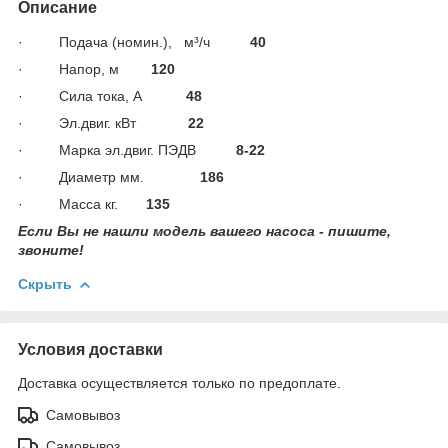
Описание
· Подача (номин.),
м³/ч
40
· Напор, м
120
· Сила тока, А
48
· Эл.двиг. кВт
22
· Марка эл.двиг. ПЭДВ
8-22
· Диаметр мм.
186
· Масса кг.
135
Если Вы не нашли модель вашего насоса - пишите,
звоните!
Скрыть
Условия доставки
Доставка осуществляется только по предоплате.
Самовывоз
Самовывоз