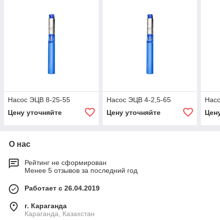
Насос ЭЦВ 8-25-55
Насос ЭЦВ 4-2,5-65
Насо
Цену уточняйте
Цену уточняйте
Цен
О нас
Рейтинг не сформирован
Менее 5 отзывов за последний год
Работает с 26.04.2019
г. Караганда
Караганда, Казахстан