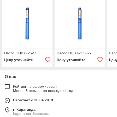
Насос ЭЦВ 8-25-55
Насос ЭЦВ 4-2,5-65
Насо
Цену уточняйте
Цену уточняйте
Цен
О нас
Рейтинг не сформирован
Менее 5 отзывов за последний год
Работает с 26.04.2019
г. Караганда
Караганда, Казахстан