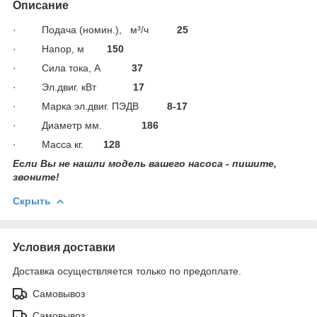
Описание
· Подача (номин.),
м³/ч
25
· Напор, м
150
· Сила тока, А
37
· Эл.двиг. кВт
17
· Марка эл.двиг. ПЭДВ
8-17
· Диаметр мм.
186
· Масса кг.
128
Если Вы не нашли модель вашего насоса - пишите,
звоните!
Скрыть
Условия доставки
Доставка осуществляется только по предоплате.
Самовывоз
Самовывоз