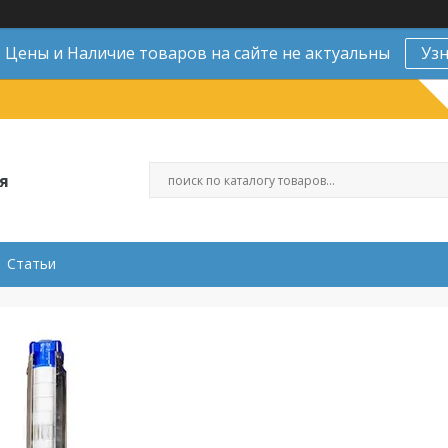
Цены и Наличие товаров на сайте не актуальны
Уз
я
Статьи