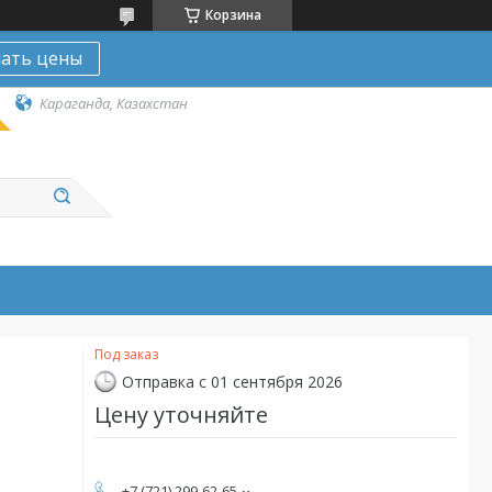
Корзина
нать цены
Караганда, Казахстан
Под заказ
Отправка с 01 сентября 2026
Цену уточняйте
+7 (721) 299-62-65