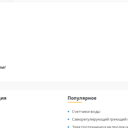
те!
ция
Популярное
Счетчики воды
Саморегулирующий греющий 
Электротехническая продукц