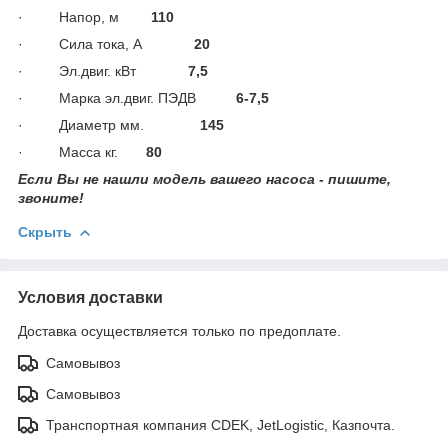
· Напор, м
110
· Сила тока, А
20
· Эл.двиг. кВт
7,5
· Марка эл.двиг. ПЭДВ
6-7,5
· Диаметр мм.
145
· Масса кг.
80
Если Вы не нашли модель вашего насоса - пишите,
звоните!
Скрыть
Условия доставки
Доставка осуществляется только по предоплате.
Самовывоз
Самовывоз
Транспортная компания CDEK, JetLogistic, Казпочта.