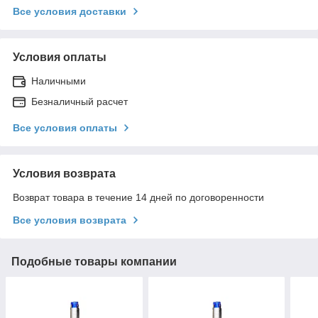
Все условия доставки
Условия оплаты
Наличными
Безналичный расчет
Все условия оплаты
Условия возврата
Возврат товара в течение 14 дней по договоренности
Все условия возврата
Подобные товары компании