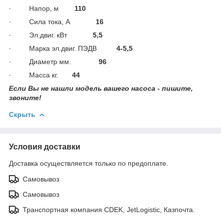
· Напор, м
110
· Сила тока, А
16
· Эл.двиг. кВт
5,5
· Марка эл.двиг. ПЭДВ
4-5,5
· Диаметр мм.
96
· Масса кг.
44
Если Вы не нашли модель вашего насоса - пишите,
звоните!
Скрыть
Условия доставки
Доставка осуществляется только по предоплате.
Самовывоз
Самовывоз
Транспортная компания CDEK, JetLogistic, Казпочта.