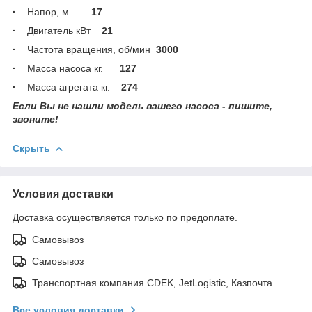
·
Напор, м
17
·
Двигатель кВт
21
·
Частота вращения, об/мин
3000
·
Масса насоса кг.
127
·
Масса агрегата кг.
274
Если Вы не нашли модель вашего насоса - пишите,
звоните!
Скрыть
Условия доставки
Доставка осуществляется только по предоплате.
Самовывоз
Самовывоз
Транспортная компания CDEK, JetLogistic, Казпочта.
Все условия доставки