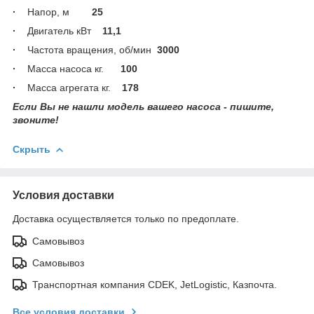
·
Напор, м
25
·
Двигатель кВт
11,1
·
Частота вращения, об/мин
3000
·
Масса насоса кг.
100
·
Масса агрегата кг.
178
Если Вы не нашли модель вашего насоса - пишите,
звоните!
Скрыть
Условия доставки
Доставка осуществляется только по предоплате.
Самовывоз
Самовывоз
Транспортная компания CDEK, JetLogistic, Казпочта.
Все условия доставки