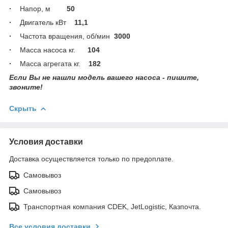
·
Напор, м
50
·
Двигатель кВт
11,1
·
Частота вращения, об/мин
3000
·
Масса насоса кг.
104
·
Масса агрегата кг.
182
Если Вы не нашли модель вашего насоса - пишите,
звоните!
Скрыть
Условия доставки
Доставка осуществляется только по предоплате.
Самовывоз
Самовывоз
Транспортная компания CDEK, JetLogistic, Казпочта.
Все условия доставки