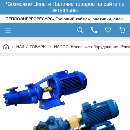
*Возможно Цены и Наличие товаров на сайте не
актуальны
ТЕПЛОЭНЕРГОРЕСУРС- Греющий кабель, счетчики, светод
НАШИ ТОВАРЫ
НАСОС. Насосные оборудования, Элек