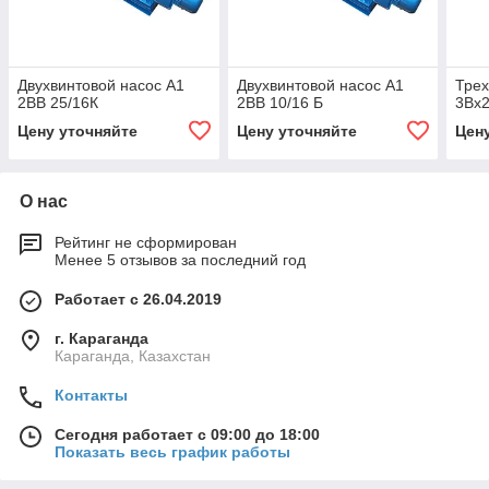
Двухвинтовой насос А1
Двухвинтовой насос А1
Трех
2ВВ 25/16К
2ВВ 10/16 Б
3Вх2
Цену уточняйте
Цену уточняйте
Цен
О нас
Рейтинг не сформирован
Менее 5 отзывов за последний год
Работает с 26.04.2019
г. Караганда
Караганда, Казахстан
Контакты
Сегодня работает с 09:00 до 18:00
Показать весь график работы