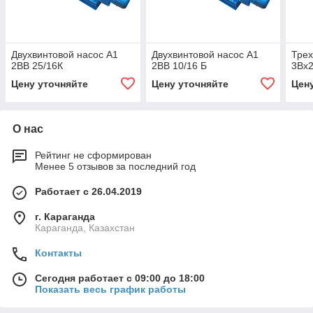
Двухвинтовой насос А1
Двухвинтовой насос А1
Трех
2ВВ 25/16К
2ВВ 10/16 Б
3Вх2
Цену уточняйте
Цену уточняйте
Цен
О нас
Рейтинг не сформирован
Менее 5 отзывов за последний год
Работает с 26.04.2019
г. Караганда
Караганда, Казахстан
Контакты
Сегодня работает с 09:00 до 18:00
Показать весь график работы