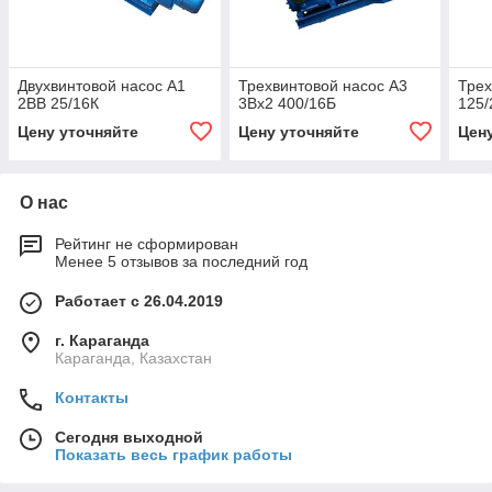
Двухвинтовой насос А1
Трехвинтовой насос А3
Трех
2ВВ 25/16К
3Вх2 400/16Б
125/
Цену уточняйте
Цену уточняйте
Цен
О нас
Рейтинг не сформирован
Менее 5 отзывов за последний год
Работает с 26.04.2019
г. Караганда
Караганда, Казахстан
Контакты
Сегодня выходной
Показать весь график работы