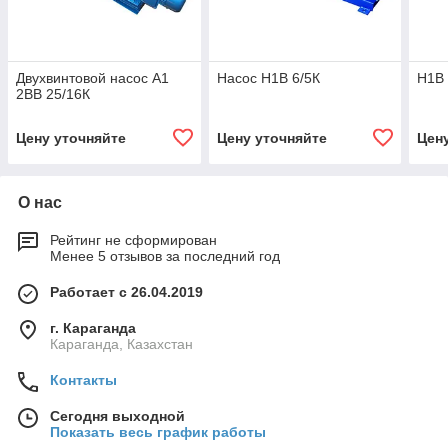
Двухвинтовой насос А1
Насос Н1В 6/5К
Н1В 
2ВВ 25/16К
Цену уточняйте
Цену уточняйте
Цен
О нас
Рейтинг не сформирован
Менее 5 отзывов за последний год
Работает с 26.04.2019
г. Караганда
Караганда, Казахстан
Контакты
Сегодня выходной
Показать весь график работы