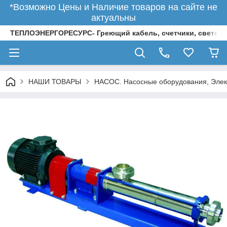
*Возможно Цены и Наличие товаров на сайте не
актуальны
ТЕПЛОЭНЕРГОРЕСУРС- Греющий кабель, счетчики, светод
НАШИ ТОВАРЫ
НАСОС. Насосные оборудования, Элек