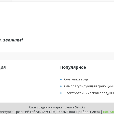
, звоните!
ция
Популярное
Счетчики воды
Саморегулирующий греющий 
Электротехническая продукц
Сайт создан на маркетплейсе
Satu.kz
ТОО "ТеплоЭнергоРесурс"- Греющий кабель RAYCHEM, Теплый пол, Приборы учета |
Пожало