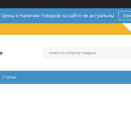
Цены и Наличие товаров на сайте не актуальны
Уз
я
Статьи