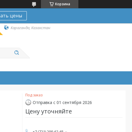
Корзина
нать цены
Караганда, Казахстан
Под заказ
Отправка с 01 сентября 2026
Цену уточняйте
+7 (721) 299-62-65