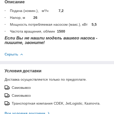
Описание
·
Подача (номин.),
м³/ч
7,2
·
Напор, м
26
·
Мощность потребляемая насосом (макс.), кВт
5,5
·
Частота вращения, об/мин
1500
Если Вы не нашли модель вашего насоса -
пишите, звоните!
Скрыть
Условия доставки
Доставка осуществляется только по предоплате.
Самовывоз
Самовывоз
Транспортная компания CDEK, JetLogistic, Казпочта.
Все условия доставки