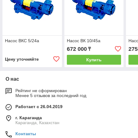
Насос ВКС 5/24а
Насос ВК 10/45а
Насо
672 000
275
₸
Цену уточняйте
Купить
О нас
Рейтинг не сформирован
Менее 5 отзывов за последний год
Работает с 26.04.2019
г. Караганда
Караганда, Казахстан
Контакты