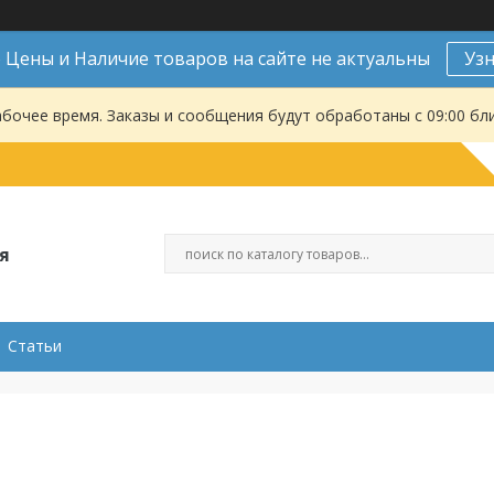
Цены и Наличие товаров на сайте не актуальны
Уз
абочее время. Заказы и сообщения будут обработаны с 09:00 бл
я
Статьи