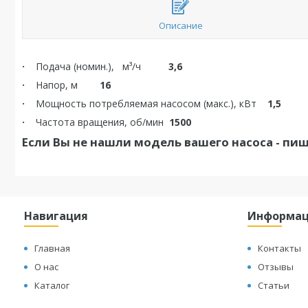
Описание
·
Подача (номин.),
м³/ч
3,6
·
Напор, м
16
·
Мощность потребляемая насосом (макс.), кВт
1,5
·
Частота вращения, об/мин
1500
Если Вы не нашли модель вашего насоса - пиш
Навигация
Информа
Главная
Контакты
О нас
Отзывы
Каталог
Статьи