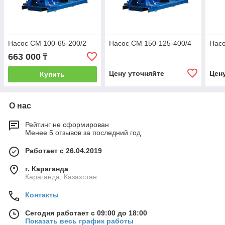
Насос СМ 100-65-200/2
Насос СМ 150-125-400/4
Насо
663 000
₸
Цену уточняйте
Цен
Купить
О нас
Рейтинг не сформирован
Менее 5 отзывов за последний год
Работает с 26.04.2019
г. Караганда
Караганда, Казахстан
Контакты
Сегодня работает с 09:00 до 18:00
Показать весь график работы